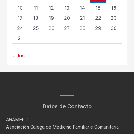
10
11
12
13
14
15
16
17
18
19
20
21
22
23
24
25
26
27
28
29
30
31
« Jun
Datos de Contacto
AGAMFEC
Asociación Galega de Medicina Familiar e Comunitaria