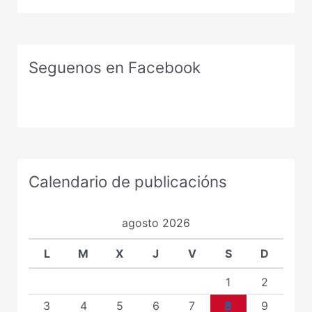
Seguenos en Facebook
Calendario de publicacións
agosto 2026
L
M
X
J
V
S
D
1
2
3
4
5
6
7
8
9