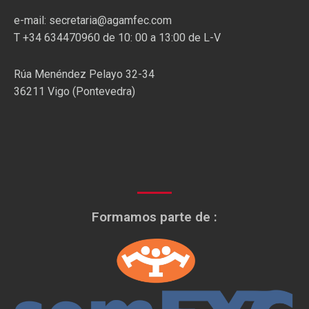
e-mail: secretaria@agamfec.com
T +34 634470960 de 10: 00 a 13:00 de L-V
Rúa Menéndez Pelayo 32-34
36211 Vigo (Pontevedra)
Formamos parte de :