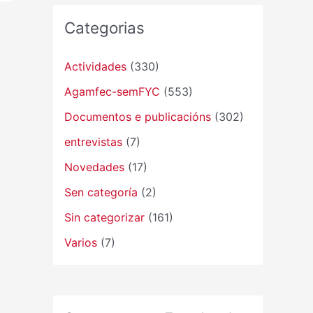
Categorias
Actividades
(330)
Agamfec-semFYC
(553)
Documentos e publicacións
(302)
entrevistas
(7)
Novedades
(17)
Sen categoría
(2)
Sin categorizar
(161)
Varios
(7)