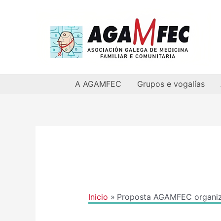
Ir
al
contenido
A AGAMFEC
Grupos e vogalías
Inicio
Proposta AGAMFEC organiz