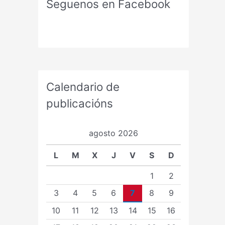
Seguenos en Facebook
Calendario de
publicacións
agosto 2026
L
M
X
J
V
S
D
1
2
3
4
5
6
7
8
9
10
11
12
13
14
15
16