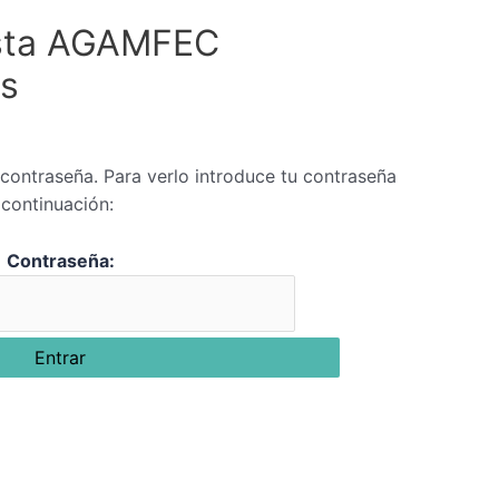
osta AGAMFEC
as
contraseña. Para verlo introduce tu contraseña
 continuación:
Contraseña: