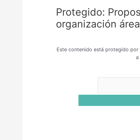
Protegido: Prop
organización áre
Este contenido está protegido por 
a