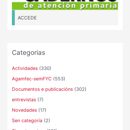
ACCEDE
Categorias
Actividades
(330)
Agamfec-semFYC
(553)
Documentos e publicacións
(302)
entrevistas
(7)
Novedades
(17)
Sen categoría
(2)