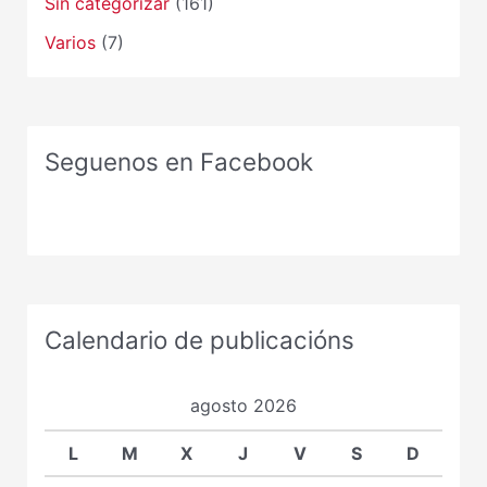
Sin categorizar
(161)
Varios
(7)
Seguenos en Facebook
Calendario de publicacións
agosto 2026
L
M
X
J
V
S
D