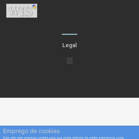
Legal
Menú
Emprego de cookies
Este sitio web emprega cookies para que poida disfrutar da mellor experiencia coma