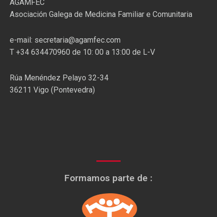
AGAMFEC
Asociación Galega de Medicina Familiar e Comunitaria
e-mail: secretaria@agamfec.com
T +34 634470960 de 10: 00 a 13:00 de L-V
Rúa Menéndez Pelayo 32-34
36211 Vigo (Pontevedra)
Formamos parte de :