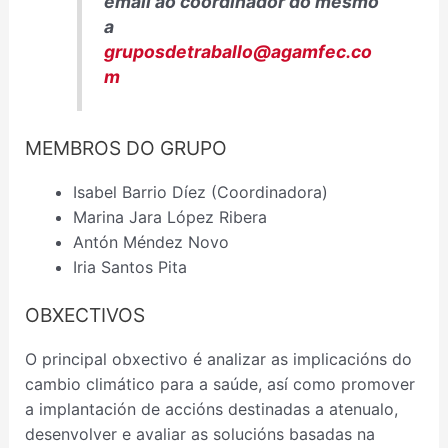
email ao coordinador do mesmo
a
gruposdetraballo@agamfec.co
m
MEMBROS DO GRUPO
Isabel Barrio Díez (Coordinadora)
Marina Jara López Ribera
Antón Méndez Novo
Iria Santos Pita
OBXECTIVOS
O principal obxectivo é analizar as implicacións do
cambio climático para a saúde, así como promover
a implantación de accións destinadas a atenualo,
desenvolver e avaliar as solucións basadas na