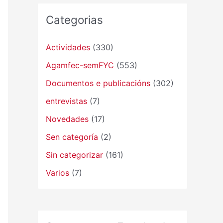
Categorias
Actividades
(330)
Agamfec-semFYC
(553)
Documentos e publicacións
(302)
entrevistas
(7)
Novedades
(17)
Sen categoría
(2)
Sin categorizar
(161)
Varios
(7)