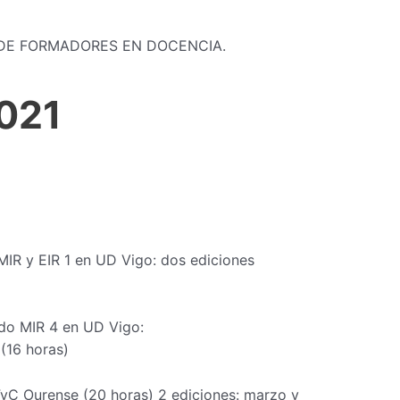
 DE FORMADORES EN DOCENCIA.
021
 MIR y EIR 1 en UD Vigo: dos ediciones
ado MIR 4 en UD Vigo:
(16 horas)
FyC Ourense (20 horas) 2 ediciones: marzo y