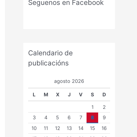
Seguenos en Facebook
Calendario de
publicacións
agosto 2026
L
M
X
J
V
S
D
1
2
3
4
5
6
7
8
9
10
11
12
13
14
15
16