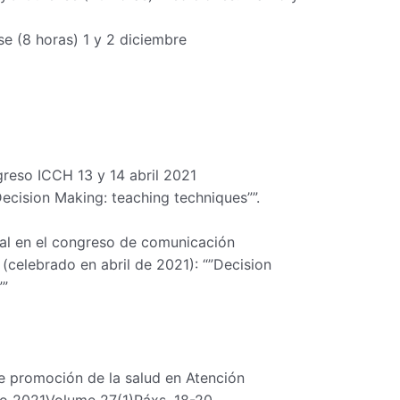
se (8 horas) 1 y 2 diciembre
reso ICCH 13 y 14 abril 2021
ecision Making: teaching techniques””.
al en el congreso de comunicación
(celebrado en abril de 2021): “”Decision
””
 promoción de la salud en Atención
no 2021Volume 27(1)Páxs. 18-20