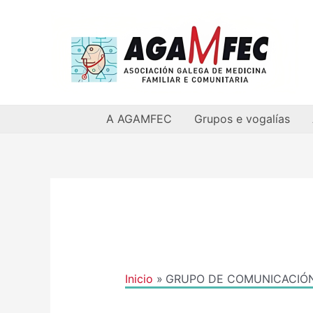
Ir
al
contenido
A AGAMFEC
Grupos e vogalías
Inicio
GRUPO DE COMUNICACIÓ