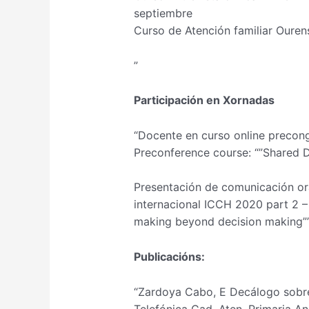
septiembre
Curso de Atención familiar Ouren
”
Participación en Xornadas
“Docente en curso online precong
Preconference course: “”Shared D
Presentación de comunicación or
internacional ICCH 2020 part 2 – 
making beyond decision making”
Publicacións:
“Zardoya Cabo, E Decálogo sobre
Telefónica Cad. Aten. Primaria A