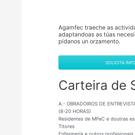
Agamfec traeche as activid
adaptandoas as túas necesid
pídanos un orzamento.
SOLICITA IN
Carteira de 
A.- OBRADOIROS DE ENTREVIST
(8-20 HORAS)
Residentes de MFeC e doutras es
Titores
Enfermería e outros profesionais 