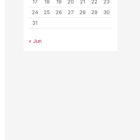
17
18
19
20
21
22
23
24
25
26
27
28
29
30
31
« Jun