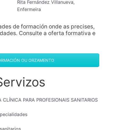
Rita Fernández Villanueva,
Enfermeira
ades de formación onde as precises,
ades. Consulte a oferta formativa e
FORMACIÓN OU ORZAMENTO
Servizos
A CLÍNICA PARA PROFESIONAIS SANITARIOS
pecialidades
sanitarios