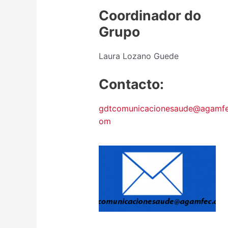
Coordinador do
Grupo
Laura Lozano Guede
Contacto:
gdtcomunicacionesaude@agamfe
om