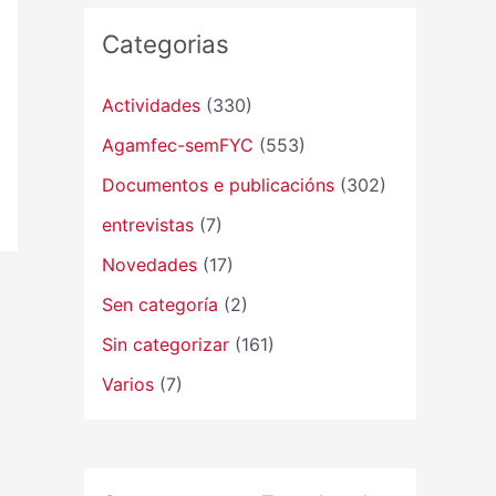
Categorias
Actividades
(330)
Agamfec-semFYC
(553)
Documentos e publicacións
(302)
entrevistas
(7)
Novedades
(17)
Sen categoría
(2)
Sin categorizar
(161)
Varios
(7)