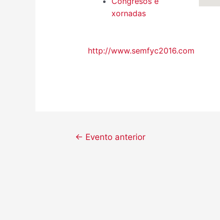
Congresos e
xornadas
http://www.semfyc2016.com
←
Evento anterior