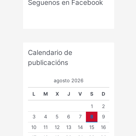
Seguenos en Facebook
Calendario de
publicacións
agosto 2026
L
M
X
J
V
S
D
1
2
3
4
5
6
7
8
9
10
11
12
13
14
15
16