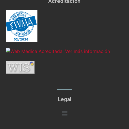
Acreditación
Legal
Menú