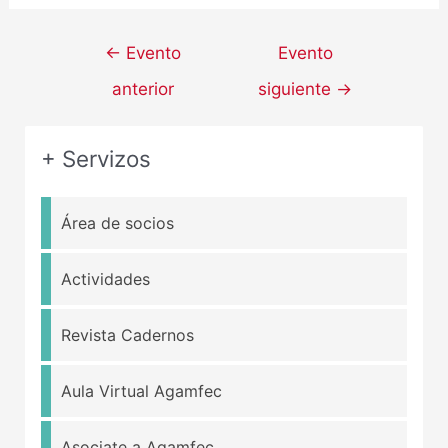
←
Evento
Evento
anterior
siguiente
→
+ Servizos
Área de socios
Actividades
Revista Cadernos
Aula Virtual Agamfec
Asociate a Agamfec