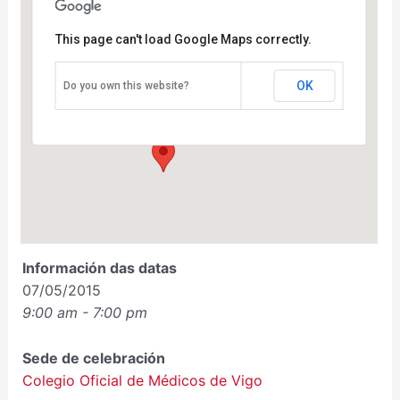
This page can't load Google Maps correctly.
OK
Do you own this website?
Colegio Oficial de Médicos de Vigo
Ecuador 84 - Vigo
Eventos
Información das datas
07/05/2015
9:00 am - 7:00 pm
Sede de celebración
Colegio Oficial de Médicos de Vigo