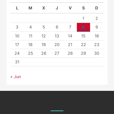
L
M
X
J
V
S
D
1
2
3
4
5
6
7
8
9
10
11
12
13
14
15
16
17
18
19
20
21
22
23
24
25
26
27
28
29
30
31
« Jun