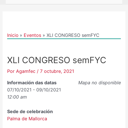
Navegación
de
entradas
Inicio
Eventos
XLI CONGRESO semFYC
XLI CONGRESO semFYC
Por
Agamfec
/
7 octubre, 2021
Información das datas
Mapa no disponible
07/10/2021 - 09/10/2021
12:00 am
Sede de celebración
Palma de Mallorca