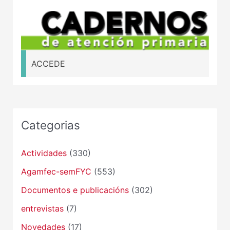
ACCEDE
Categorias
Actividades
(330)
Agamfec-semFYC
(553)
Documentos e publicacións
(302)
entrevistas
(7)
Novedades
(17)