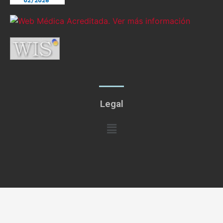
Legal
Menú