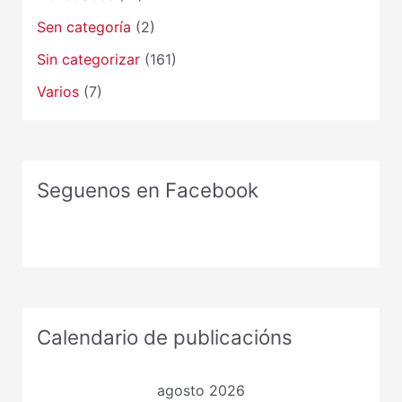
Sen categoría
(2)
Sin categorizar
(161)
Varios
(7)
Seguenos en Facebook
Calendario de publicacións
agosto 2026