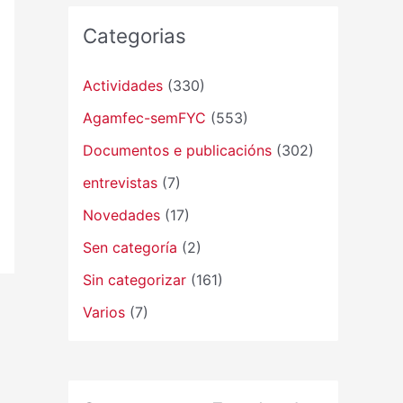
Categorias
Actividades
(330)
Agamfec-semFYC
(553)
Documentos e publicacións
(302)
entrevistas
(7)
Novedades
(17)
Sen categoría
(2)
Sin categorizar
(161)
Varios
(7)