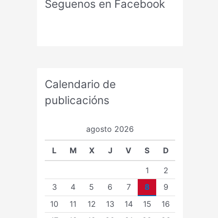
Seguenos en Facebook
Calendario de
publicacións
agosto 2026
L
M
X
J
V
S
D
1
2
3
4
5
6
7
8
9
10
11
12
13
14
15
16