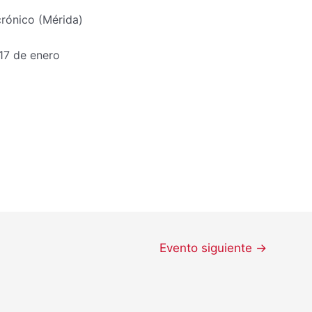
rónico (Mérida)
 17 de enero
Evento siguiente
→