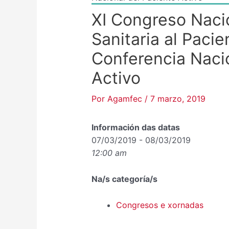
XI Congreso Naci
Sanitaria al Pacie
Conferencia Naci
Activo
Por
Agamfec
/
7 marzo, 2019
Información das datas
07/03/2019 - 08/03/2019
12:00 am
Na/s categoría/s
Congresos e xornadas