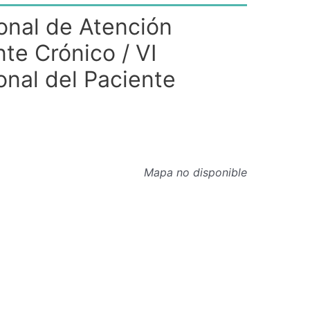
onal de Atención
nte Crónico / VI
onal del Paciente
Mapa no disponible