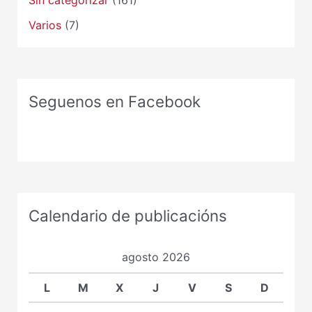
Varios
(7)
Seguenos en Facebook
Calendario de publicacións
agosto 2026
L
M
X
J
V
S
D