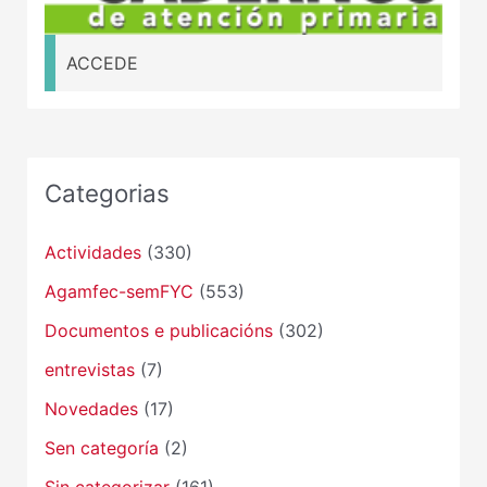
ACCEDE
Categorias
Actividades
(330)
Agamfec-semFYC
(553)
Documentos e publicacións
(302)
entrevistas
(7)
Novedades
(17)
Sen categoría
(2)
Sin categorizar
(161)