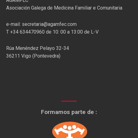
AGAMFEC
Asociación Galega de Medicina Familiar e Comunitaria
e-mail: secretaria@agamfec.com
T +34 634470960 de 10: 00 a 13:00 de L-V
Rúa Menéndez Pelayo 32-34
36211 Vigo (Pontevedra)
Formamos parte de :