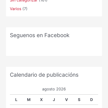
Varios
(7)
Seguenos en Facebook
Calendario de publicacións
agosto 2026
L
M
X
J
V
S
D