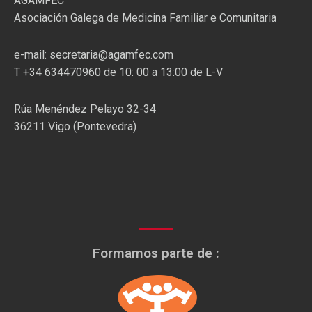
AGAMFEC
Asociación Galega de Medicina Familiar e Comunitaria
e-mail: secretaria@agamfec.com
T +34 634470960 de 10: 00 a 13:00 de L-V
Rúa Menéndez Pelayo 32-34
36211 Vigo (Pontevedra)
Formamos parte de :