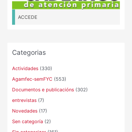
ACCEDE
Categorias
Actividades
(330)
Agamfec-semFYC
(553)
Documentos e publicacións
(302)
entrevistas
(7)
Novedades
(17)
Sen categoría
(2)
Sin categorizar
(161)