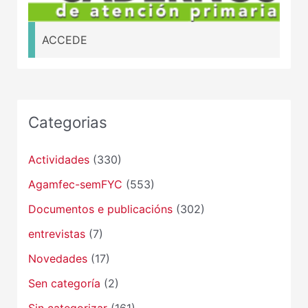
ACCEDE
Categorias
Actividades
(330)
Agamfec-semFYC
(553)
Documentos e publicacións
(302)
entrevistas
(7)
Novedades
(17)
Sen categoría
(2)
Sin categorizar
(161)