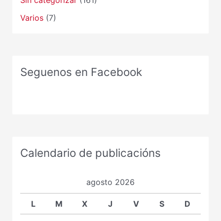
Varios
(7)
Seguenos en Facebook
Calendario de publicacións
agosto 2026
L
M
X
J
V
S
D