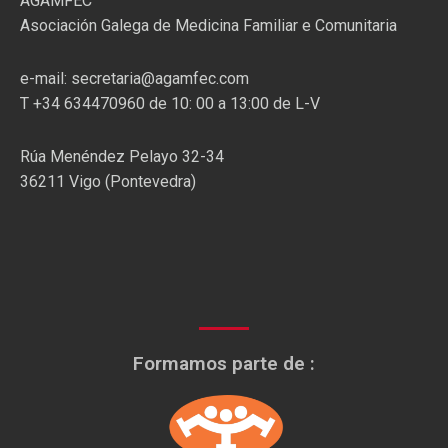
AGAMFEC
Asociación Galega de Medicina Familiar e Comunitaria
e-mail: secretaria@agamfec.com
T +34 634470960 de 10: 00 a 13:00 de L-V
Rúa Menéndez Pelayo 32-34
36211 Vigo (Pontevedra)
Formamos parte de :