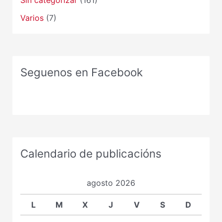
Varios
(7)
Seguenos en Facebook
Calendario de publicacións
agosto 2026
L
M
X
J
V
S
D