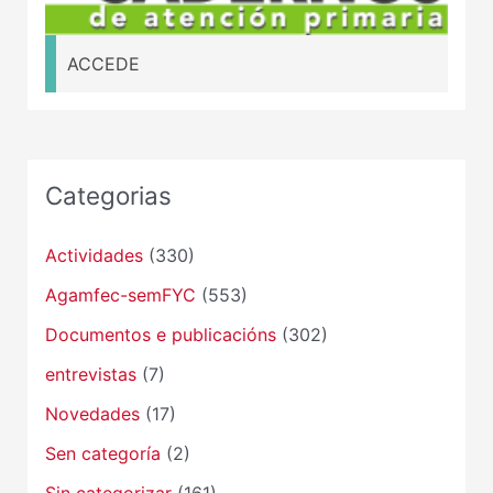
ACCEDE
Categorias
Actividades
(330)
Agamfec-semFYC
(553)
Documentos e publicacións
(302)
entrevistas
(7)
Novedades
(17)
Sen categoría
(2)
Sin categorizar
(161)