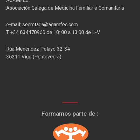
AGAMFEC
Asociación Galega de Medicina Familiar e Comunitaria
e-mail: secretaria@agamfec.com
T +34 634470960 de 10: 00 a 13:00 de L-V
Rúa Menéndez Pelayo 32-34
36211 Vigo (Pontevedra)
Formamos parte de :