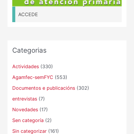
ACCEDE
Categorias
Actividades
(330)
Agamfec-semFYC
(553)
Documentos e publicacións
(302)
entrevistas
(7)
Novedades
(17)
Sen categoría
(2)
Sin categorizar
(161)