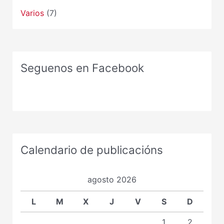
Varios
(7)
Seguenos en Facebook
Calendario de publicacións
agosto 2026
L
M
X
J
V
S
D
1
2