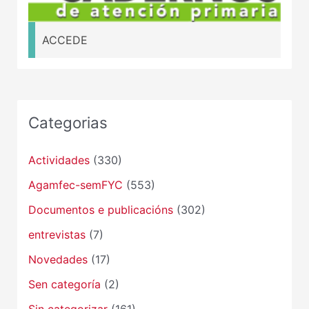
ACCEDE
Categorias
Actividades
(330)
Agamfec-semFYC
(553)
Documentos e publicacións
(302)
entrevistas
(7)
Novedades
(17)
Sen categoría
(2)
Sin categorizar
(161)