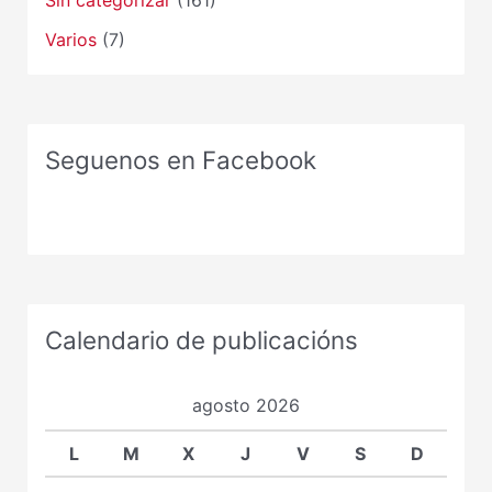
Varios
(7)
Seguenos en Facebook
Calendario de publicacións
agosto 2026
L
M
X
J
V
S
D