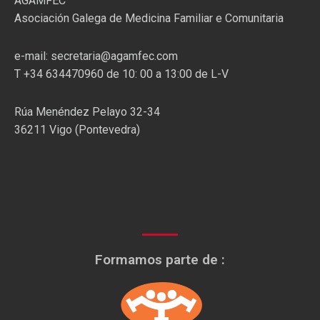
AGAMFEC
Asociación Galega de Medicina Familiar e Comunitaria
e-mail: secretaria@agamfec.com
T +34 634470960 de 10: 00 a 13:00 de L-V
Rúa Menéndez Pelayo 32-34
36211 Vigo (Pontevedra)
Formamos parte de :