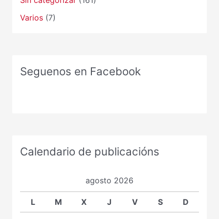
Varios
(7)
Seguenos en Facebook
Calendario de publicacións
agosto 2026
L
M
X
J
V
S
D