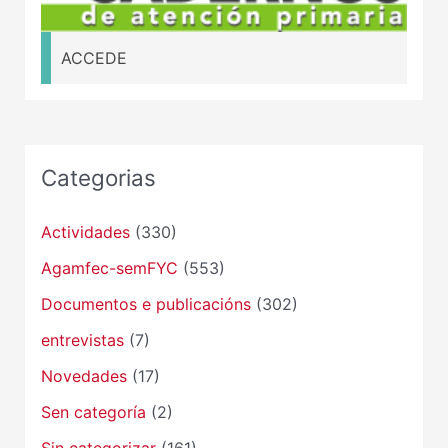
ACCEDE
Categorias
Actividades
(330)
Agamfec-semFYC
(553)
Documentos e publicacións
(302)
entrevistas
(7)
Novedades
(17)
Sen categoría
(2)
Sin categorizar
(161)