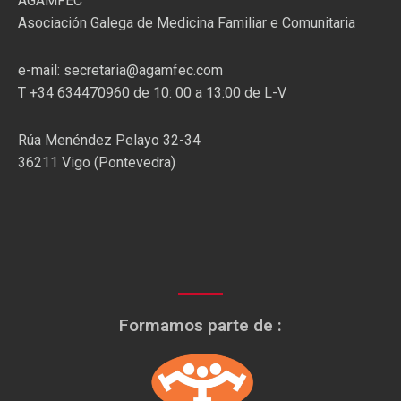
AGAMFEC
Asociación Galega de Medicina Familiar e Comunitaria
e-mail: secretaria@agamfec.com
T +34 634470960 de 10: 00 a 13:00 de L-V
Rúa Menéndez Pelayo 32-34
36211 Vigo (Pontevedra)
Formamos parte de :