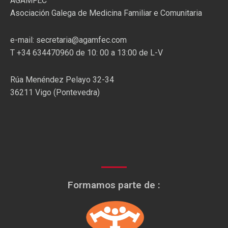
AGAMFEC
Asociación Galega de Medicina Familiar e Comunitaria
e-mail: secretaria@agamfec.com
T +34 634470960 de 10: 00 a 13:00 de L-V
Rúa Menéndez Pelayo 32-34
36211 Vigo (Pontevedra)
Formamos parte de :