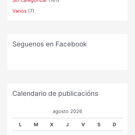
Varios
(7)
Seguenos en Facebook
Calendario de publicacións
agosto 2026
L
M
X
J
V
S
D