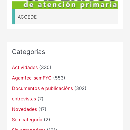
ACCEDE
Categorias
Actividades
(330)
Agamfec-semFYC
(553)
Documentos e publicacións
(302)
entrevistas
(7)
Novedades
(17)
Sen categoría
(2)
Sin categorizar
(161)