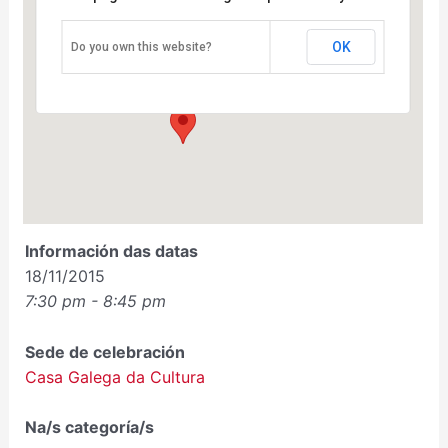
OK
Do you own this website?
Casa Galega da Cultura
Praza da Princesa, 2 - Vigo
Eventos
Información das datas
18/11/2015
7:30 pm - 8:45 pm
Sede de celebración
Casa Galega da Cultura
Na/s categoría/s