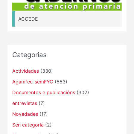
ACCEDE
Categorias
Actividades
(330)
Agamfec-semFYC
(553)
Documentos e publicacións
(302)
entrevistas
(7)
Novedades
(17)
Sen categoría
(2)