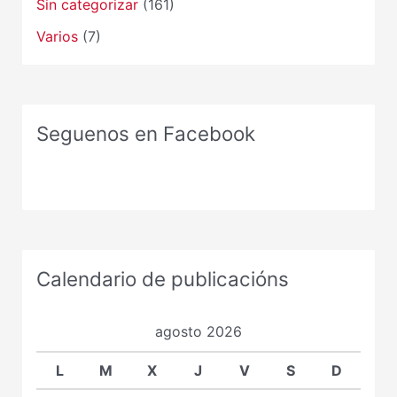
Sin categorizar
(161)
Varios
(7)
Seguenos en Facebook
Calendario de publicacións
agosto 2026
L
M
X
J
V
S
D