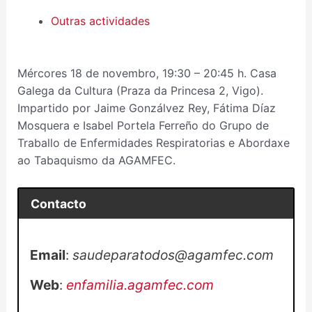
Outras actividades
Mércores 18 de novembro, 19:30 – 20:45 h. Casa
Galega da Cultura (Praza da Princesa 2, Vigo).
Impartido por Jaime Gonzálvez Rey, Fátima Díaz
Mosquera e Isabel Portela Ferreño do Grupo de
Traballo de Enfermidades Respiratorias e Abordaxe
ao Tabaquismo da AGAMFEC.
Contacto
Email
:
saudeparatodos@agamfec.com
Web
:
enfamilia.agamfec.com