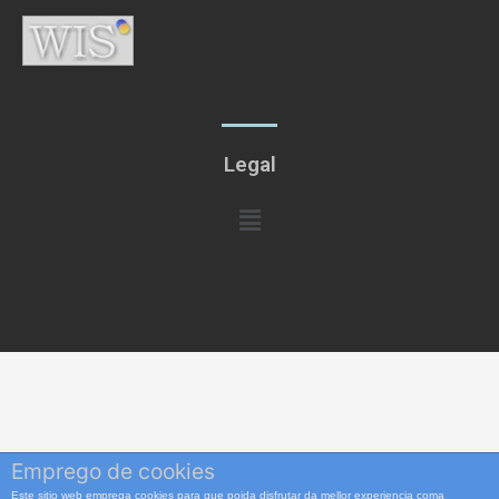
Legal
Menú
Emprego de cookies
Este sitio web emprega cookies para que poida disfrutar da mellor experiencia coma