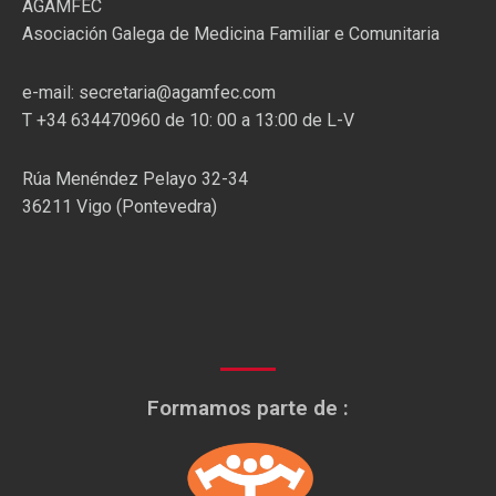
AGAMFEC
Asociación Galega de Medicina Familiar e Comunitaria
e-mail: secretaria@agamfec.com
T +34 634470960 de 10: 00 a 13:00 de L-V
Rúa Menéndez Pelayo 32-34
36211 Vigo (Pontevedra)
Formamos parte de :