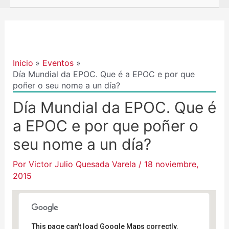
Navegación
de
entradas
Inicio
Eventos
Día Mundial da EPOC. Que é a EPOC e por que
poñer o seu nome a un día?
Día Mundial da EPOC. Que é
a EPOC e por que poñer o
seu nome a un día?
Por
Victor Julio Quesada Varela
/
18 noviembre,
2015
This page can't load Google Maps correctly.