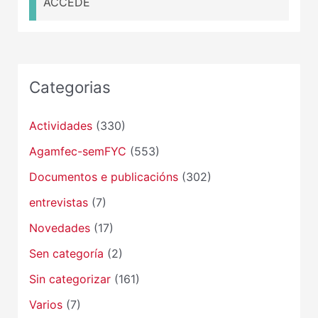
ACCEDE
Categorias
Actividades
(330)
Agamfec-semFYC
(553)
Documentos e publicacións
(302)
entrevistas
(7)
Novedades
(17)
Sen categoría
(2)
Sin categorizar
(161)
Varios
(7)