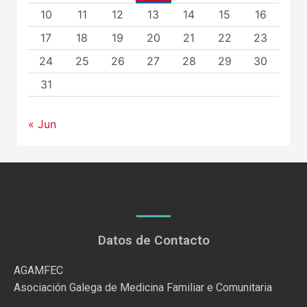
10
11
12
13
14
15
16
17
18
19
20
21
22
23
24
25
26
27
28
29
30
31
« Jun
Datos de Contacto
AGAMFEC
Asociación Galega de Medicina Familiar e Comunitaria