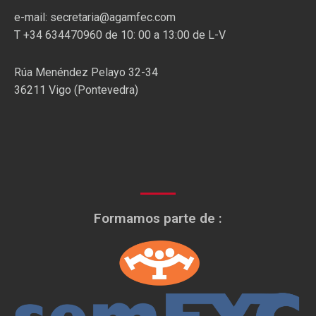
e-mail: secretaria@agamfec.com
T +34 634470960 de 10: 00 a 13:00 de L-V
Rúa Menéndez Pelayo 32-34
36211 Vigo (Pontevedra)
Formamos parte de :