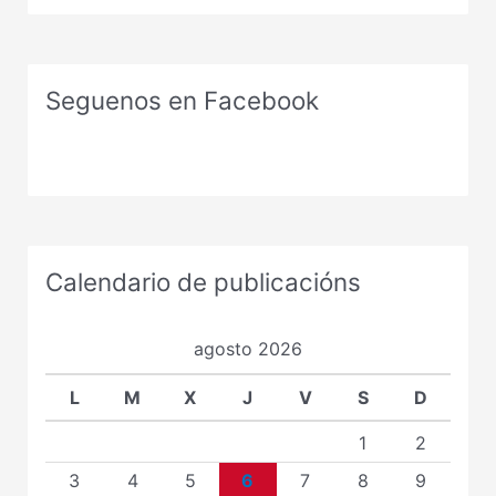
Seguenos en Facebook
Calendario de publicacións
agosto 2026
L
M
X
J
V
S
D
1
2
3
4
5
6
7
8
9