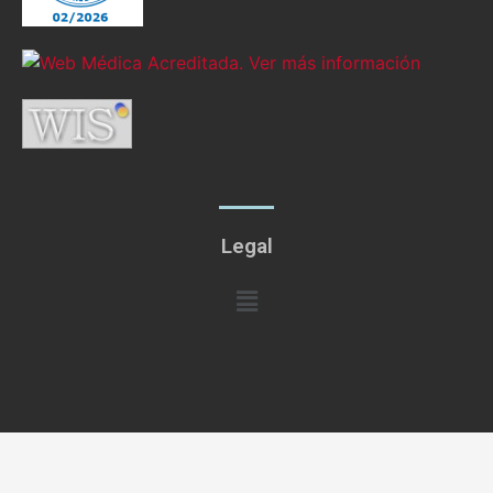
Legal
Menú