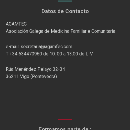
Datos de Contacto
AGAMFEC
Asociación Galega de Medicina Familiar e Comunitaria
e-mail: secretaria@agamfec.com
T +34 634470960 de 10: 00 a 13:00 de L-V
Rúa Menéndez Pelayo 32-34
36211 Vigo (Pontevedra)
Formamos parte de :