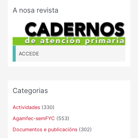
A nosa revista
ACCEDE
Categorias
Actividades
(330)
Agamfec-semFYC
(553)
Documentos e publicacións
(302)