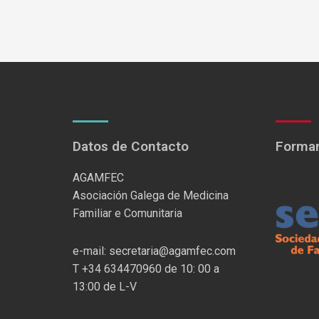
Datos de Contacto
Formam
AGAMFEC
Asociación Galega de Medicina
Familiar e Comunitaria
e-mail: secretaria@agamfec.com
T +34 634470960 de 10: 00 a
13:00 de L-V