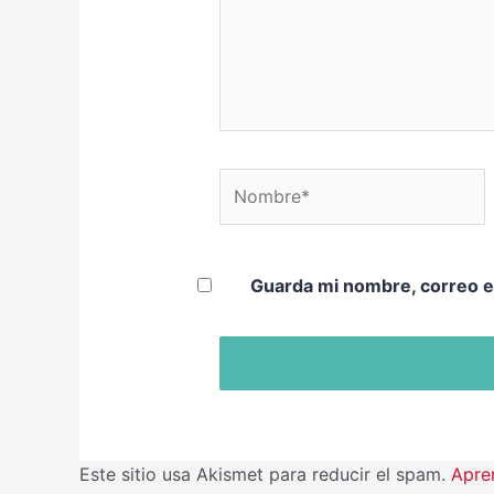
Nombre*
Guarda mi nombre, correo e
Este sitio usa Akismet para reducir el spam.
Apre