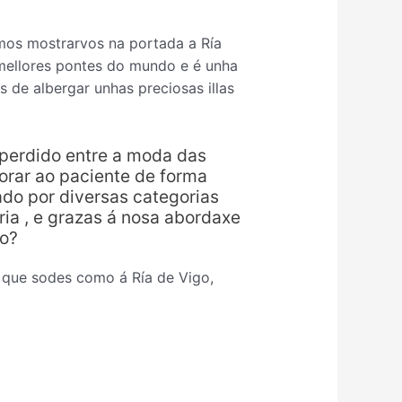
mos mostrarvos na portada a Ría
 mellores pontes do mundo e é unha
s de albergar unhas preciosas illas
 perdido entre a moda das
orar ao paciente de forma
ado por diversas categorias
ria , e grazas á nosa abordaxe
so?
 que sodes como á Ría de Vigo,