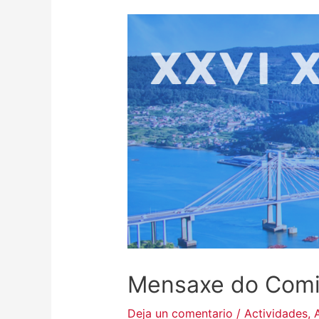
Mensaxe do Comi
Deja un comentario
/
Actividades
,