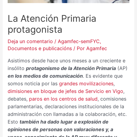
La Atención Primaria
protagonista
Deja un comentario
/
Agamfec-semFYC
,
Documentos e publicacións
/ Por
Agamfec
Asistimos desde hace unos meses a un creciente e
insólito
protagonismo de la Atención Primaria
(AP)
en los medios de comunicación
. Es evidente que
somos noticia por las
grandes movilizaciones
,
dimisiones en bloque de jefes de Servicio en Vigo
,
debates,
paros en los centros de salud
, comisiones
parlamentarias, declaraciones institucionales de la
administración con llamadas a la colaboración, etc.
Esto
también ha dado lugar a explosión de
opiniones de personas con valoraciones y, a
veces, conocimiento de la AP muy diferente y