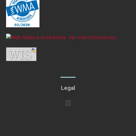
Legal
Menú