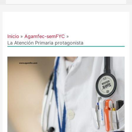
Navegación
de
entradas
Inicio
Agamfec-semFYC
La Atención Primaria protagonista