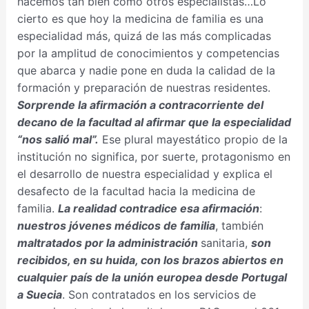
hacemos tan bien como otros especialistas…Lo
cierto es que hoy la medicina de familia es una
especialidad más, quizá de las más complicadas
por la amplitud de conocimientos y competencias
que abarca y nadie pone en duda la calidad de la
formación y preparación de nuestras residentes.
Sorprende la afirmación a contracorriente del
decano de la facultad al afirmar que la especialidad
“nos salió mal”.
Ese plural mayestático propio de la
institución no significa, por suerte, protagonismo en
el desarrollo de nuestra especialidad y explica el
desafecto de la facultad hacia la medicina de
familia.
La realidad contradice esa afirmación
:
nuestros jóvenes médicos de familia
, también
maltratados por la administración
sanitaria,
son
recibidos, en su huida, con los brazos abiertos en
cualquier país de la unión europea desde Portugal
a Suecia
. Son contratados en los servicios de