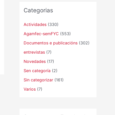
Categorias
Actividades
(330)
Agamfec-semFYC
(553)
Documentos e publicacións
(302)
entrevistas
(7)
Novedades
(17)
Sen categoría
(2)
Sin categorizar
(161)
Varios
(7)