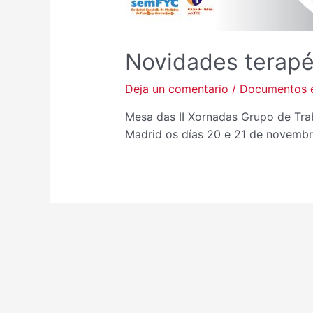
Novidades terapé
Deja un comentario
/
Documentos e
Mesa das II Xornadas Grupo de Tra
Madrid os días 20 e 21 de novembr