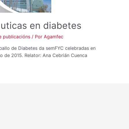
uticas en diabetes
 publicacións
/ Por
Agamfec
ballo de Diabetes da semFYC celebradas en
o de 2015. Relator: Ana Cebrián Cuenca