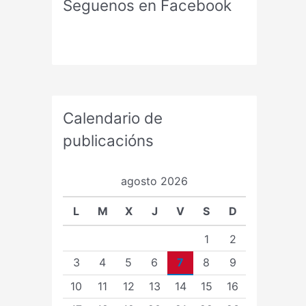
Seguenos en Facebook
Calendario de
publicacións
agosto 2026
L
M
X
J
V
S
D
1
2
3
4
5
6
7
8
9
10
11
12
13
14
15
16