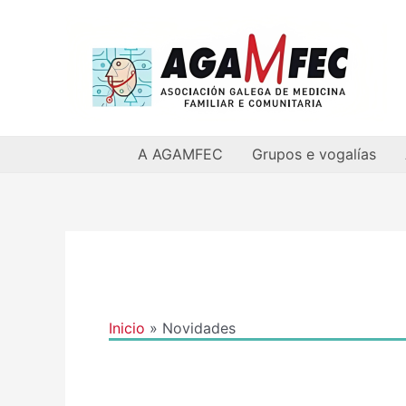
Ir
al
contenido
A AGAMFEC
Grupos e vogalías
Inicio
Novidades