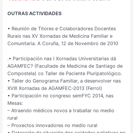
OUTRAS ACTIVIDADES
• Reunión de Titores e Colaboradores Docentes
Rurais nas XV Xornadas de Medicina Familiar e
Comunitaria. A Coruña, 12 de Novembro de 2010
.• Participación nas I Xornadas Universitarias dá
AGAMFEC? (Facultade de Medicina de Santiago de
Compostela) co Taller de Paciente Pluripatológico.
• Taller do Genograma Familiar, a desenvolver nas
XVIII Xornadas de AGAMFEC-2013 (Ferrol)
• Participación no congreso semFYC 2014, nas
Mesas:
– Atraendo médicos novos a traballar no medio
rural
– Proxectos innovadores no medio rural
• Detección da situación dos coidados paliativos no