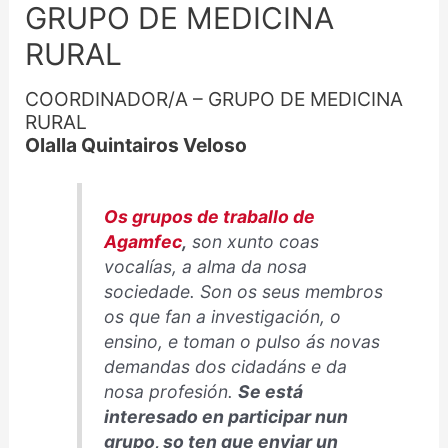
GRUPO DE MEDICINA
RURAL
COORDINADOR/A – GRUPO DE MEDICINA
RURAL
Olalla Quintairos Veloso
Os grupos de traballo de
Agamfec
,
son xunto coas
vocalías, a alma da nosa
sociedade. Son os seus membros
os que fan a investigación, o
ensino, e toman o pulso ás novas
demandas dos cidadáns e da
nosa profesión.
Se está
interesado en participar nun
grupo, so ten que enviar un