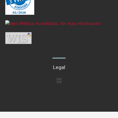
Legal
Menú