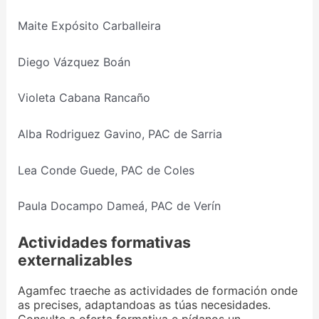
Maite Expósito Carballeira
Diego Vázquez Boán
Violeta Cabana Rancaño
Alba Rodriguez Gavino, PAC de Sarria
Lea Conde Guede, PAC de Coles
Paula Docampo Dameá, PAC de Verín
Actividades formativas
externalizables
Agamfec traeche as actividades de formación onde
as precises, adaptandoas as túas necesidades.
Consulte a oferta formativa e pídanos un