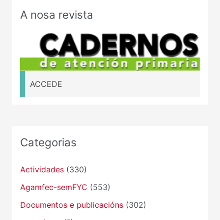
A nosa revista
ACCEDE
Categorias
Actividades
(330)
Agamfec-semFYC
(553)
Documentos e publicacións
(302)