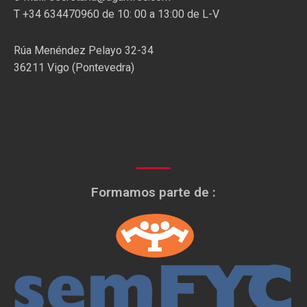
T +34 634470960 de 10: 00 a 13:00 de L-V
Rúa Menéndez Pelayo 32-34
36211 Vigo (Pontevedra)
Formamos parte de :