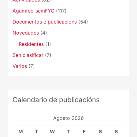
Agamfec-semFYC
(117)
Documentos e publicacións
(54)
Novedades
(4)
Residentes
(1)
Sen clasificar
(7)
Varios
(7)
Calendario de publicacións
Agosto 2026
M
T
W
T
F
S
S