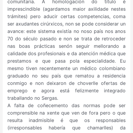
comunitaria. A homologación do título é
imprescindible (agardamos maior axilidade nestes
trámites) pero aducir certas competencias, coma
ser axudantes cirúrxicos, non se pode considerar un
avance: este sistema existía no noso país nos anos
70 do século pasado e non se trata de retroceder
nas boas prácticas senón seguir mellorando a
calidade dos profesionais e da atención médica que
prestamos e que pasa pola especialidade. Eu
mesmo tiven recentemente un médico colombiano
graduado no seu país que rematou a residencia
conmigo e non deixaron de choverlle ofertas de
emprego e agora está felizmente integrado
traballando no Sergas.
A falta de coñecemento das normas pode ser
comprensible na xente que ven de fora pero o que
resulta inadmisible é que os responsables
(irresponsables habería que chamarlles) da