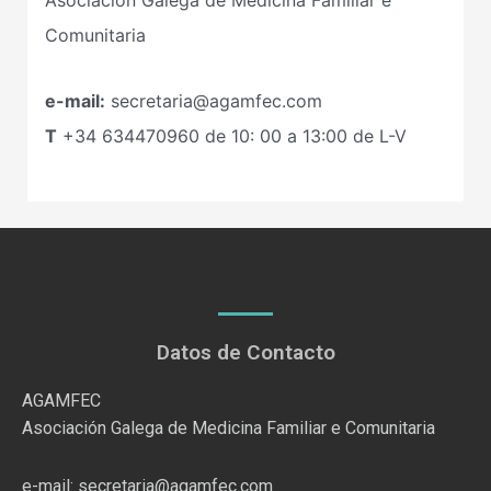
Comunitaria
e-mail:
secretaria@agamfec.com
T
+34
634470960
de 10: 00 a 13:00 de L-V
Datos de Contacto
AGAMFEC
Asociación Galega de Medicina Familiar e Comunitaria
e-mail: secretaria@agamfec.com