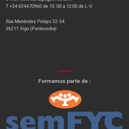
T +34 634470960 de 10: 00 a 13:00 de L-V
Rúa Menéndez Pelayo 32-34
36211 Vigo (Pontevedra)
Formamos parte de :