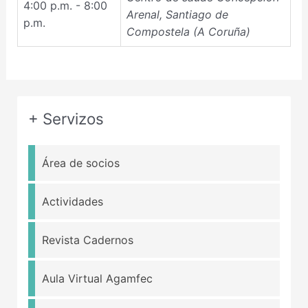
4:00 p.m. - 8:00
Arenal, Santiago de
p.m.
Compostela (A Coruña)
+ Servizos
Área de socios
Actividades
Revista Cadernos
Aula Virtual Agamfec