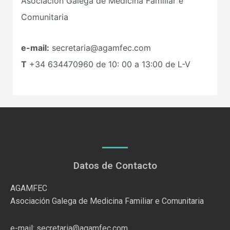
Asociación Galega de Medicina Familiar e
Comunitaria
e-mail:
secretaria@agamfec.com
T
+34
634470960
de 10: 00 a 13:00 de L-V
Datos de Contacto
AGAMFEC
Asociación Galega de Medicina Familiar e Comunitaria
e-mail: secretaria@agamfec.com