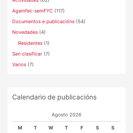
Actividades
(62)
Agamfec-semFYC
(117)
Documentos e publicacións
(54)
Novedades
(4)
Residentes
(1)
Sen clasificar
(7)
Varios
(7)
Calendario de publicacións
Agosto 2026
M
T
W
T
F
S
S