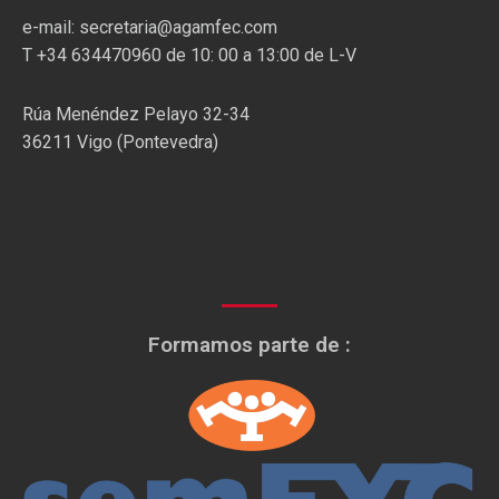
e-mail: secretaria@agamfec.com
T +34 634470960 de 10: 00 a 13:00 de L-V
Rúa Menéndez Pelayo 32-34
36211 Vigo (Pontevedra)
Formamos parte de :