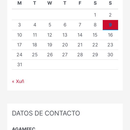
M
T
W
T
F
S
S
1
2
3
4
5
6
7
8
9
10
11
12
13
14
15
16
17
18
19
20
21
22
23
24
25
26
27
28
29
30
31
« Xuñ
DATOS DE CONTACTO
AGAMFEC