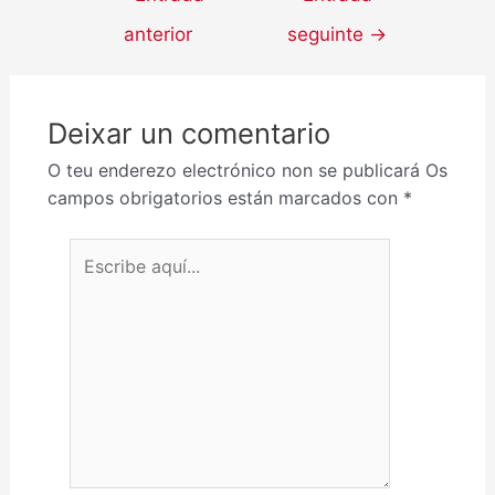
anterior
seguinte
→
Deixar un comentario
O teu enderezo electrónico non se publicará
Os
campos obrigatorios están marcados con
*
Escribe aquí...