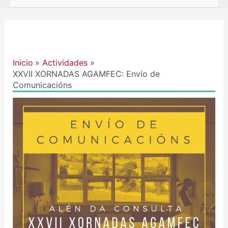
Navegación
de
entradas
Inicio
Actividades
XXVII XORNADAS AGAMFEC: Envío de
Comunicacións