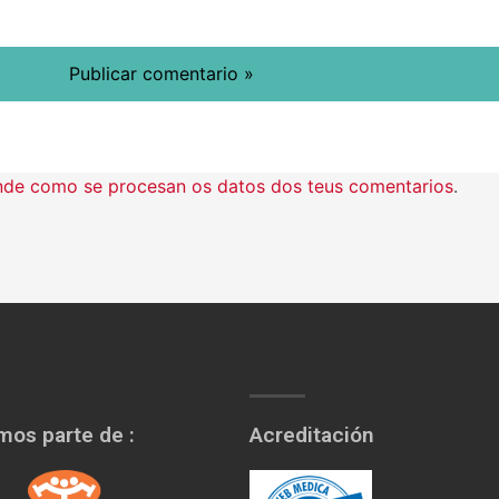
de como se procesan os datos dos teus comentarios
.
os parte de :
Acreditación