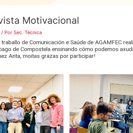
ista Motivacional
/ Por
Sec. Técnica
e traballo de Comunicación e Saúde de AGAMFEC real
antiago de Compostela ensinando cómo podemos axuda
ez Anta, moitas grazas por participar!