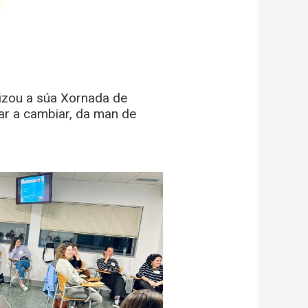
izou a súa Xornada de
r a cambiar, da man de