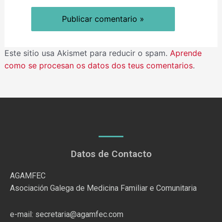
Este sitio usa Akismet para reducir o spam.
Aprende
como se procesan os datos dos teus comentarios
.
Datos de Contacto
AGAMFEC
Asociación Galega de Medicina Familiar e Comunitaria
e-mail: secretaria@agamfec.com