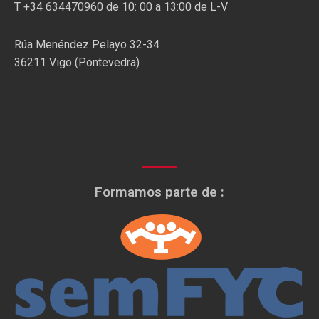
T +34 634470960 de 10: 00 a 13:00 de L-V
Rúa Menéndez Pelayo 32-34
36211 Vigo (Pontevedra)
Formamos parte de :