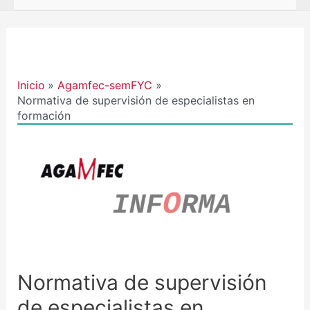
Navegación
de
entradas
Inicio
Agamfec-semFYC
Normativa de supervisión de especialistas en
formación
Normativa de supervisión
de especialistas en