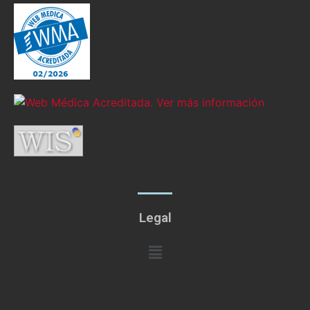
Legal
Menú