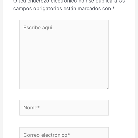
O teu enderezo electrónico non se publicará
Os
campos obrigatorios están marcados con
*
Escribe aquí...
Nome*
Correo electrónico*