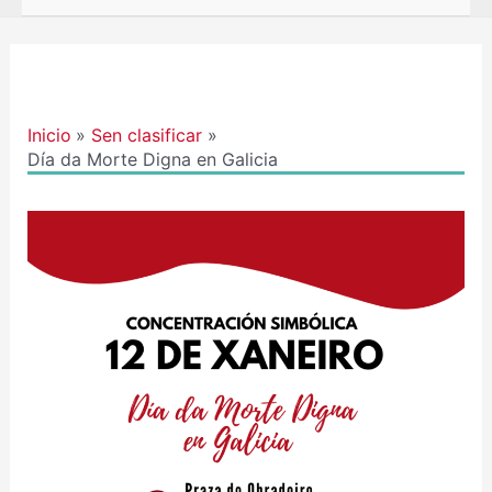
Navegación
de
entradas
Inicio
Sen clasificar
Día da Morte Digna en Galicia