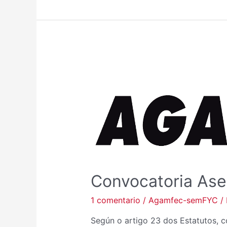
Convocatoria As
1 comentario
/
Agamfec-semFYC
/
Según o artigo 23 dos Estatutos, c