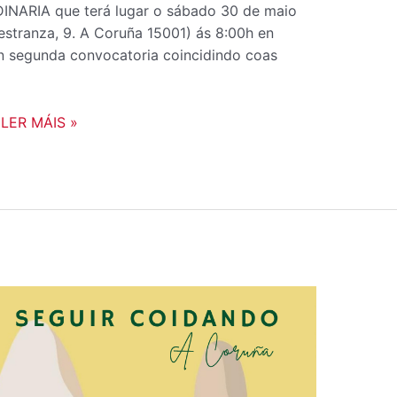
ARIA que terá lugar o sábado 30 de maio
tranza, 9. A Coruña 15001) ás 8:00h en
en segunda convocatoria coincidindo coas
LER MÁIS »
PROXECCIÓN
DO
DOCUMENTAL
“EXPEDICIÓN
MENTAL”