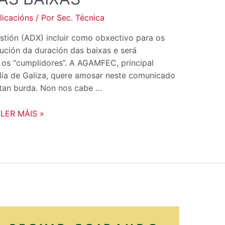
icacións
/ Por
Sec. Técnica
stión (ADX) incluir como obxectivo para os
ución da duración das baixas e será
os “cumplidores”. A AGAMFEC, principal
lia de Galiza, quere amosar neste comunicado
tan burda. Non nos cabe …
LER MÁIS »
ÚLTIMOS
DÍAS