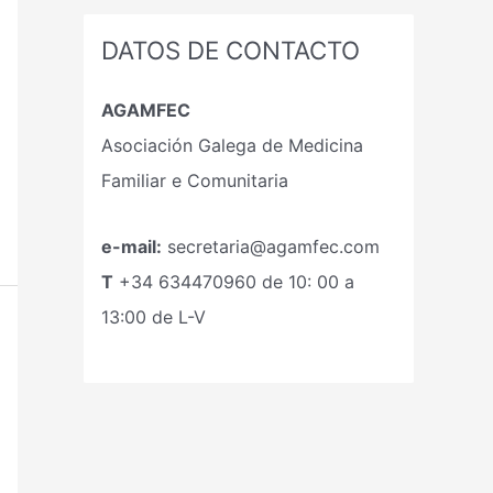
DATOS DE CONTACTO
AGAMFEC
Asociación Galega de Medicina
Familiar e Comunitaria
e-mail:
secretaria@agamfec.com
T
+34
634470960
de 10: 00 a
13:00 de L-V