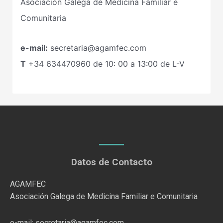
Asociación Galega de Medicina Familiar e
Comunitaria
e-mail:
secretaria@agamfec.com
T
+34
634470960
de 10: 00 a 13:00 de L-V
Datos de Contacto
AGAMFEC
Asociación Galega de Medicina Familiar e Comunitaria
e-mail: secretaria@agamfec.com