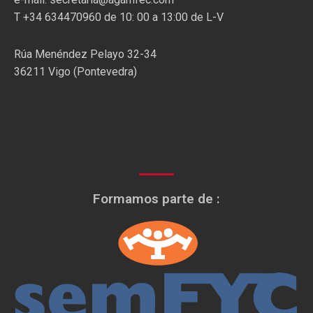
T +34 634470960 de 10: 00 a 13:00 de L-V
Rúa Menéndez Pelayo 32-34
36211 Vigo (Pontevedra)
Formamos parte de :