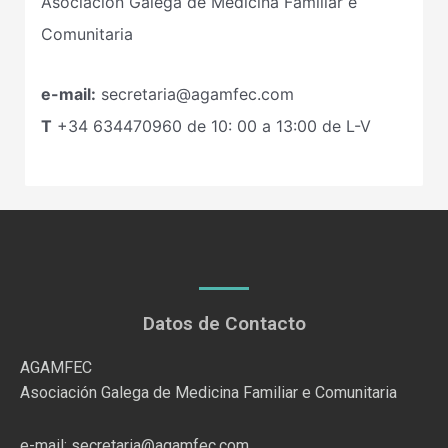
Asociación Galega de Medicina Familiar e
Comunitaria
e-mail:
secretaria@agamfec.com
T
+34
634470960
de 10: 00 a 13:00 de L-V
Datos de Contacto
AGAMFEC
Asociación Galega de Medicina Familiar e Comunitaria
e-mail: secretaria@agamfec.com