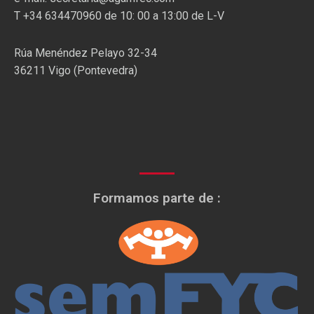
T +34 634470960 de 10: 00 a 13:00 de L-V
Rúa Menéndez Pelayo 32-34
36211 Vigo (Pontevedra)
Formamos parte de :