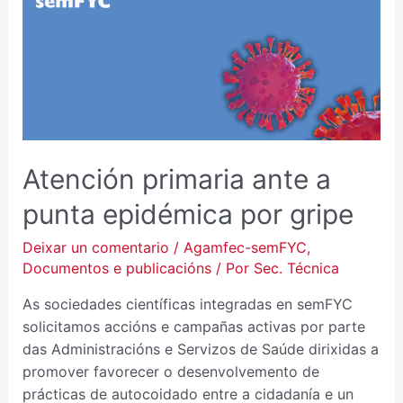
PRIMARIA
ANTE
A
PUNTA
EPIDÉMICA
POR
GRIPE
Atención primaria ante a
punta epidémica por gripe
Deixar un comentario
/
Agamfec-semFYC
,
Documentos e publicacións
/ Por
Sec. Técnica
As sociedades científicas integradas en semFYC
solicitamos accións e campañas activas por parte
das Administracións e Servizos de Saúde dirixidas a
promover favorecer o desenvolvemento de
prácticas de autocoidado entre a cidadanía e un