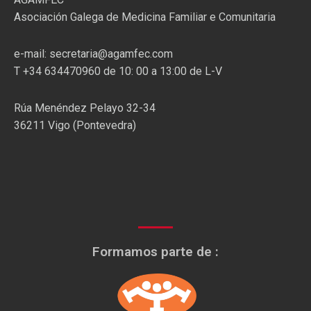
Asociación Galega de Medicina Familiar e Comunitaria
e-mail: secretaria@agamfec.com
T +34 634470960 de 10: 00 a 13:00 de L-V
Rúa Menéndez Pelayo 32-34
36211 Vigo (Pontevedra)
Formamos parte de :