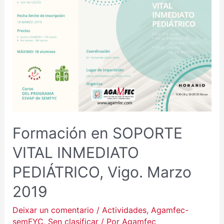
Formación en SOPORTE
VITAL INMEDIATO
PEDIÁTRICO, Vigo. Marzo
2019
Deixar un comentario
/
Actividades
,
Agamfec-
semFYC
,
Sen clasificar
/ Por
Agamfec