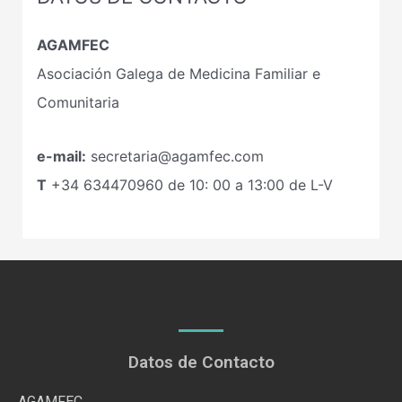
AGAMFEC
Asociación Galega de Medicina Familiar e
Comunitaria
e-mail:
secretaria@agamfec.com
T
+34
634470960
de 10: 00 a 13:00 de L-V
Datos de Contacto
AGAMFEC