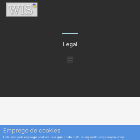
Legal
Menú
Emprego de cookies
Este sitio web emprega cookies para que poida disfrutar da mellor experiencia coma