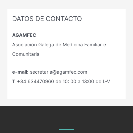
DATOS DE CONTACTO
AGAMFEC
Asociación Galega de Medicina Familiar e
Comunitaria
e-mail:
secretaria@agamfec.com
T
+34
634470960
de 10: 00 a 13:00 de L-V