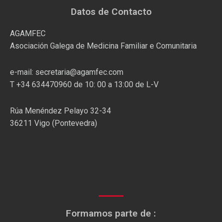
Datos de Contacto
AGAMFEC
Asociación Galega de Medicina Familiar e Comunitaria
e-mail: secretaria@agamfec.com
T +34 634470960 de 10: 00 a 13:00 de L-V
Rúa Menéndez Pelayo 32-34
36211 Vigo (Pontevedra)
Formamos parte de :