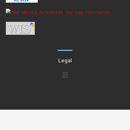
Legal
Menú